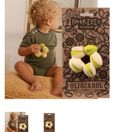
Lookbooks
Merken