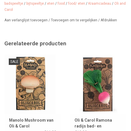
badspeeltje
/
bijtspeeltje
/
eten
/
food
/
food/ eten
/
Kraamcadeau
/
Oli and
Carol
Aan verlanglijst toevoegen
/
Toevoegen om te vergelijken
/
Afdrukken
Gerelateerde producten
SALE
Manolo Mushroom van
Oli & Carol Ramona
Oli & Carol
radijs bad- en