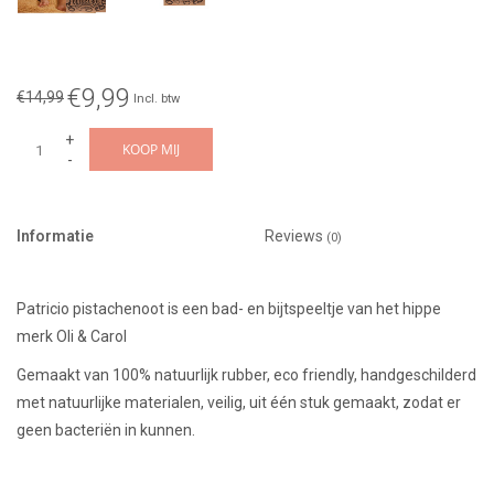
€9,99
€14,99
Incl. btw
+
KOOP MIJ
-
Informatie
Reviews
(0)
Patricio pistachenoot is een bad- en bijtspeeltje van het hippe
merk Oli & Carol
Gemaakt van 100% natuurlijk rubber, eco friendly, handgeschilderd
met natuurlijke materialen, veilig, uit één stuk gemaakt, zodat er
geen bacteriën in kunnen.
verpakt op een leuk kartonnen kaartje.