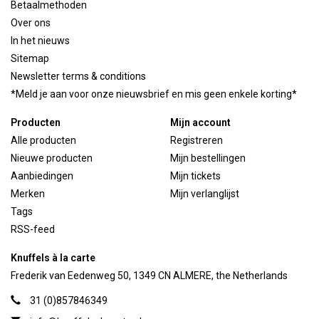
Betaalmethoden
Over ons
In het nieuws
Sitemap
Newsletter terms & conditions
*Meld je aan voor onze nieuwsbrief en mis geen enkele korting*
Producten
Mijn account
Alle producten
Registreren
Nieuwe producten
Mijn bestellingen
Aanbiedingen
Mijn tickets
Merken
Mijn verlanglijst
Tags
RSS-feed
Knuffels à la carte
Frederik van Eedenweg 50, 1349 CN ALMERE, the Netherlands
31 (0)857846349