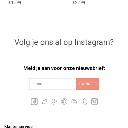
Carol babybadspeeltje
€15,99
€22,99
Volg je ons al op Instagram?
Meld je aan voor onze nieuwsbrief:
ABONNEER
Klantenservice