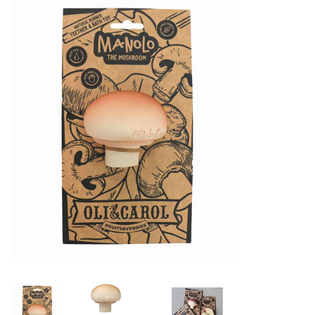
Lookbooks
Merken