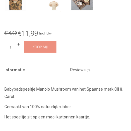
€11,99
€16,99
Incl. btw
+
KOOP MIJ
-
Informatie
Reviews
(0)
Babybadspeeltje Manolo Mushroom van het Spaanse merk Oli &
Carol.
Gemaakt van 100% natuurlijk rubber
Het speeltje zit op een mooi kartonnen kaartje.