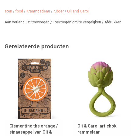
eten
/
food
/
Kraamcadeau
/
rubber
/
Oli and Carol
Aan verlanglijst toevoegen
/
Toevoegen om te vergelijken
/
Afdrukken
Gerelateerde producten
Clementino the orange /
Oli & Carol artichok
sinaasappel van Oli &
rammelaar