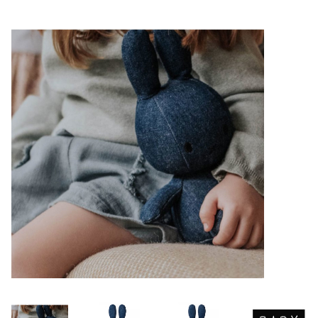
Lookbooks
Merken