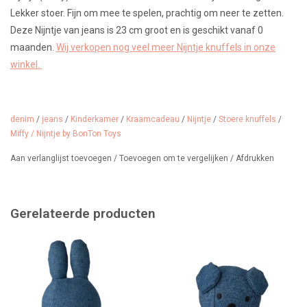
Lekker stoer. Fijn om mee te spelen, prachtig om neer te zetten.
Deze Nijntje van jeans is 23 cm groot en is geschikt vanaf 0
maanden.
Wij verkopen nog veel meer Nijntje knuffels in onze
winkel.
denim
/
jeans
/
Kinderkamer
/
Kraamcadeau
/
Nijntje
/
Stoere knuffels
/
Miffy / Nijntje by BonTon Toys
Aan verlanglijst toevoegen
/
Toevoegen om te vergelijken
/
Afdrukken
Gerelateerde producten