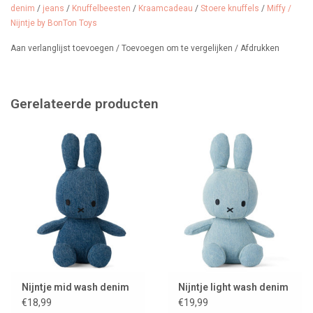
denim
/
jeans
/
Knuffelbeesten
/
Kraamcadeau
/
Stoere knuffels
/
Miffy /
Nijntje by BonTon Toys
Aan verlanglijst toevoegen
/
Toevoegen om te vergelijken
/
Afdrukken
Gerelateerde producten
Nijntje mid wash denim
Nijntje light wash denim
€18,99
€19,99