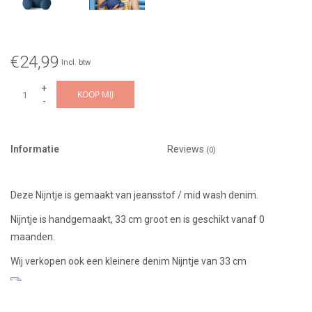
€24,99
Incl. btw
+
KOOP MIJ
-
Informatie
Reviews
(0)
Deze Nijntje is gemaakt van jeansstof / mid wash denim.
Nijntje is handgemaakt, 33 cm groot en is geschikt vanaf 0
maanden.
Wij verkopen ook een kleinere denim Nijntje van 33 cm