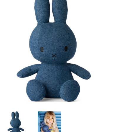
Lookbooks
Merken