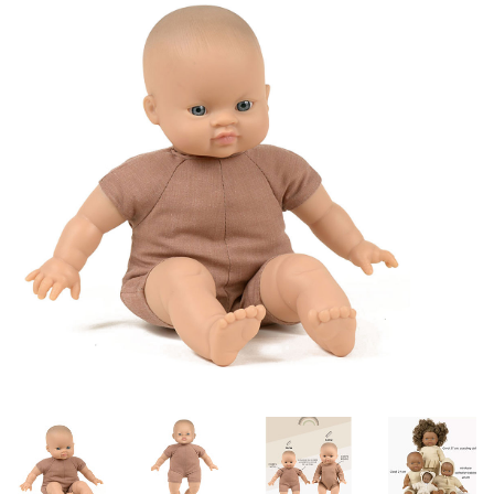
Lookbooks
Merken