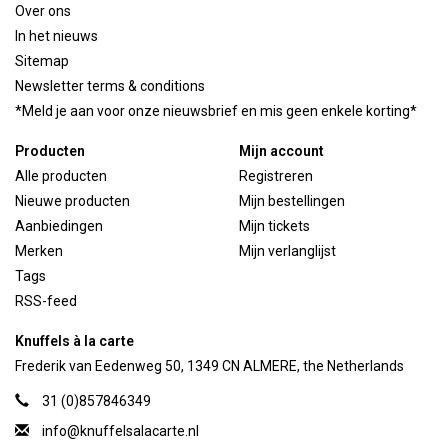
Over ons
In het nieuws
Sitemap
Newsletter terms & conditions
*Meld je aan voor onze nieuwsbrief en mis geen enkele korting*
Producten
Mijn account
Alle producten
Registreren
Nieuwe producten
Mijn bestellingen
Aanbiedingen
Mijn tickets
Merken
Mijn verlanglijst
Tags
RSS-feed
Knuffels à la carte
Frederik van Eedenweg 50, 1349 CN ALMERE, the Netherlands
31 (0)857846349
info@knuffelsalacarte.nl