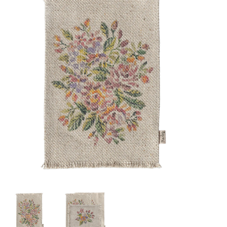
Lookbooks
Merken