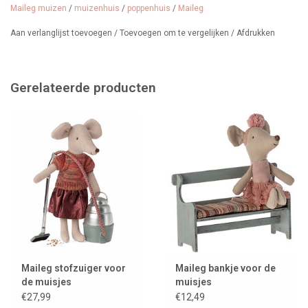
Maileg muizen
/
muizenhuis
/
poppenhuis
/
Maileg
Aan verlanglijst toevoegen
/
Toevoegen om te vergelijken
/
Afdrukken
Gerelateerde producten
Maileg stofzuiger voor
Maileg bankje voor de
de muisjes
muisjes
€27,99
€12,49