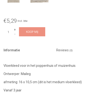
€5,29
Incl. btw
+
KOOP MIJ
-
Informatie
Reviews
(0)
Vloerkleed voor in het poppenhuis of muizenhuis.
Ontwerper: Maileg
afmeting: 16 x 10,5 cm (dit is het medium vloerkleed)
Vanaf 3 jaar
Design: Rug flower large