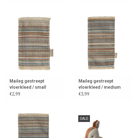
Maileg gestreept
Maileg gestreept
vloerkleed / small
vloerkleed / medium
€2,99
€3,99
SALE