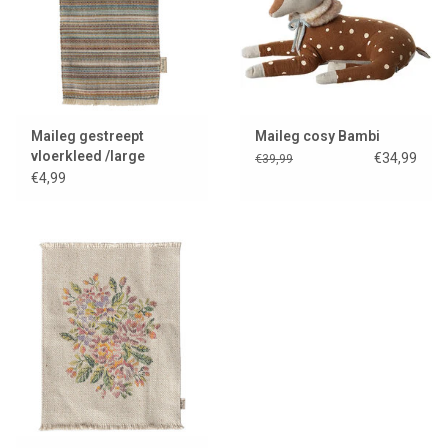
Maileg gestreept
Maileg cosy Bambi
vloerkleed /large
€34,99
€39,99
€4,99