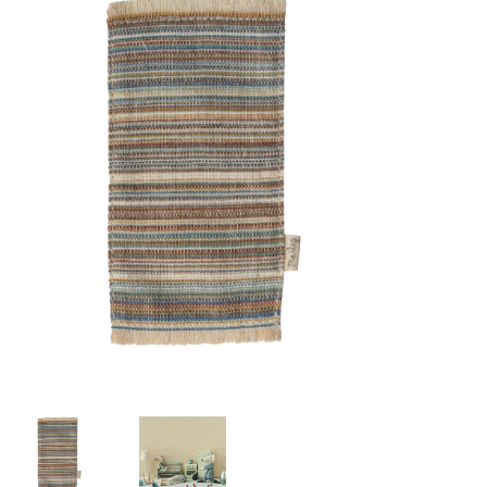
Lookbooks
Merken