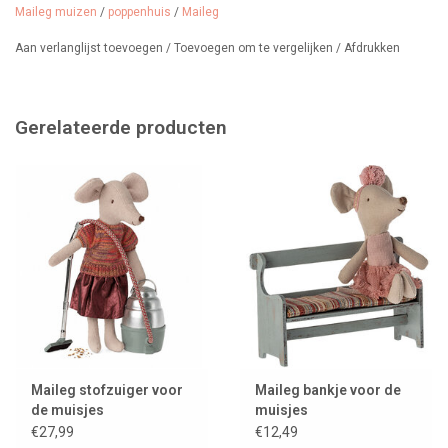
Maileg muizen
/
poppenhuis
/
Maileg
Aan verlanglijst toevoegen
/
Toevoegen om te vergelijken
/
Afdrukken
Gerelateerde producten
Maileg stofzuiger voor
Maileg bankje voor de
de muisjes
muisjes
€27,99
€12,49