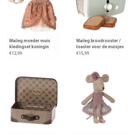
Maileg moeder muis
Maileg broodrooster /
kledingset koningin
toaster voor de muisjes
€12,99
€15,99