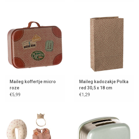
Maileg koffertje micro
Maileg kadozakje Polka
roze
red 30,5 x 18 cm
€5,99
€1,29