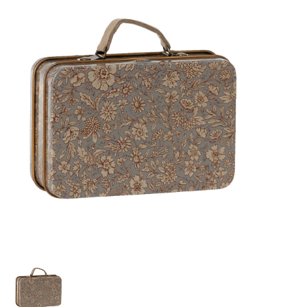
Lookbooks
Merken