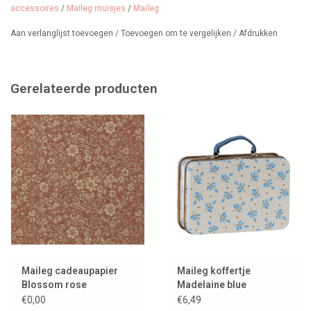
accessoires
/
Maileg muisjes
/
Maileg
Aan verlanglijst toevoegen
/
Toevoegen om te vergelijken
/
Afdrukken
Gerelateerde producten
Maileg cadeaupapier
Maileg koffertje
Blossom rose
Madelaine blue
€0,00
€6,49