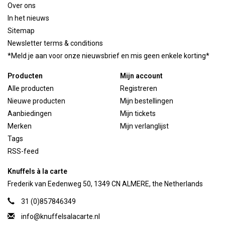
Over ons
In het nieuws
Sitemap
Newsletter terms & conditions
*Meld je aan voor onze nieuwsbrief en mis geen enkele korting*
Producten
Mijn account
Alle producten
Registreren
Nieuwe producten
Mijn bestellingen
Aanbiedingen
Mijn tickets
Merken
Mijn verlanglijst
Tags
RSS-feed
Knuffels à la carte
Frederik van Eedenweg 50, 1349 CN ALMERE, the Netherlands
31 (0)857846349
info@knuffelsalacarte.nl