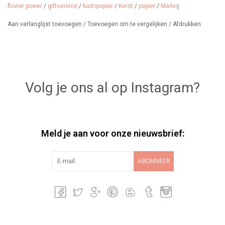
flower power
/
giftservice
/
kadopapier
/
Kerst
/
papier
/
Maileg
Aan verlanglijst toevoegen
/
Toevoegen om te vergelijken
/
Afdrukken
Volg je ons al op Instagram?
Meld je aan voor onze nieuwsbrief:
ABONNEER