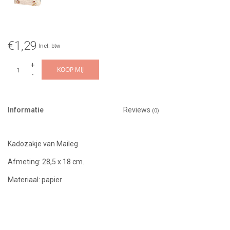
€1,29
Incl. btw
+
KOOP MIJ
-
Informatie
Reviews
(0)
Kadozakje van Maileg
Afmeting: 28,5 x 18 cm.
Materiaal: papier