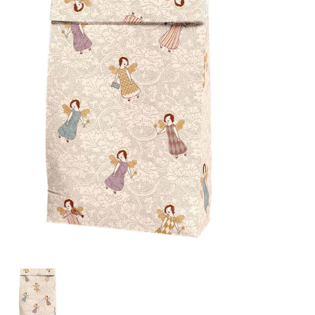
Lookbooks
Merken