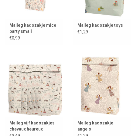
Maileg kadozakje mice
Maileg kadozakje toys
party small
€1,29
€0,99
Maileg vijf kadozakjes
Maileg kadozakje
chevaux heureux
angels
€3,49
€1,29