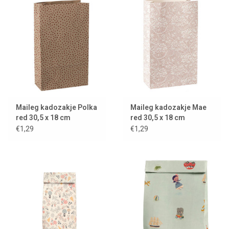
Lookbooks
Merken
Maileg kadozakje Polka
Maileg kadozakje Mae
red 30,5 x 18 cm
red 30,5 x 18 cm
€1,29
€1,29