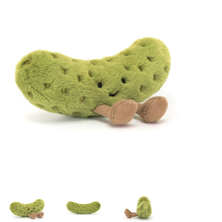
Lookbooks
Merken