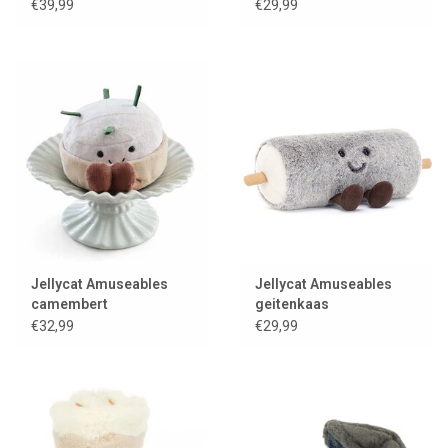
€39,99
€29,99
Jellycat Amuseables
Jellycat Amuseables
camembert
geitenkaas
€32,99
€29,99