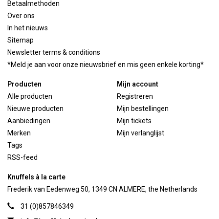
Betaalmethoden
Over ons
In het nieuws
Sitemap
Newsletter terms & conditions
*Meld je aan voor onze nieuwsbrief en mis geen enkele korting*
Producten
Mijn account
Alle producten
Registreren
Nieuwe producten
Mijn bestellingen
Aanbiedingen
Mijn tickets
Merken
Mijn verlanglijst
Tags
RSS-feed
Knuffels à la carte
Frederik van Eedenweg 50, 1349 CN ALMERE, the Netherlands
31 (0)857846349