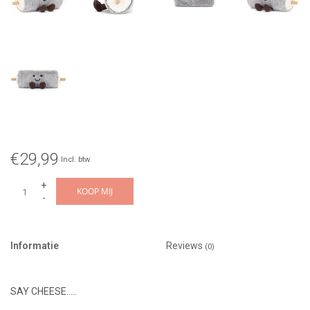
€29,99
Incl. btw
+
KOOP MIJ
-
Informatie
Reviews
(0)
SAY CHEESE.....