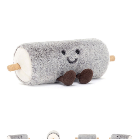
Lookbooks
Merken