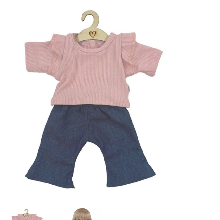
Lookbooks
Merken