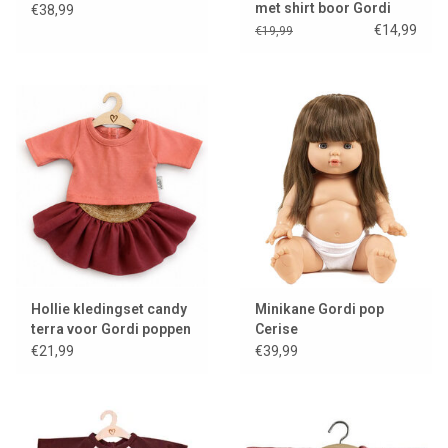
met shirt boor Gordi
€38,99
poppen
€14,99
€19,99
Hollie kledingset candy
Minikane Gordi pop
terra voor Gordi poppen
Cerise
€21,99
€39,99