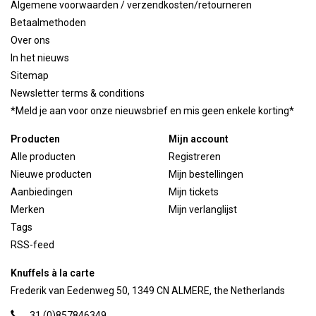
Algemene voorwaarden / verzendkosten/retourneren
Betaalmethoden
Over ons
In het nieuws
Sitemap
Newsletter terms & conditions
*Meld je aan voor onze nieuwsbrief en mis geen enkele korting*
Producten
Mijn account
Alle producten
Registreren
Nieuwe producten
Mijn bestellingen
Aanbiedingen
Mijn tickets
Merken
Mijn verlanglijst
Tags
RSS-feed
Knuffels à la carte
Frederik van Eedenweg 50, 1349 CN ALMERE, the Netherlands
31 (0)857846349