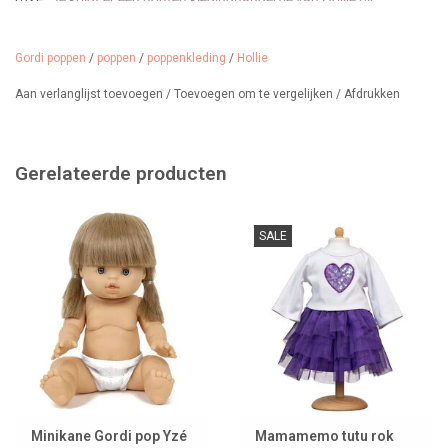
Gordi poppen
/
poppen
/
poppenkleding
/
Hollie
Aan verlanglijst toevoegen
/
Toevoegen om te vergelijken
/
Afdrukken
Gerelateerde producten
SALE
Minikane Gordi pop Yzé
Mamamemo tutu rok