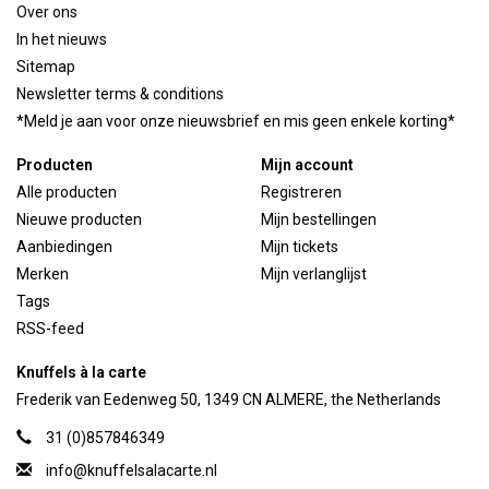
Over ons
In het nieuws
Sitemap
Newsletter terms & conditions
*Meld je aan voor onze nieuwsbrief en mis geen enkele korting*
Producten
Mijn account
Alle producten
Registreren
Nieuwe producten
Mijn bestellingen
Aanbiedingen
Mijn tickets
Merken
Mijn verlanglijst
Tags
RSS-feed
Knuffels à la carte
Frederik van Eedenweg 50, 1349 CN ALMERE, the Netherlands
31 (0)857846349
info@knuffelsalacarte.nl