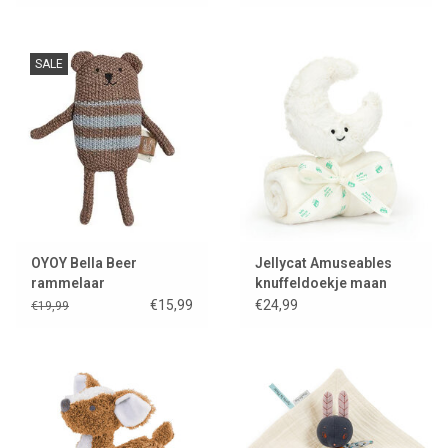
SALE
OYOY Bella Beer
Jellycat Amuseables
rammelaar
knuffeldoekje maan
€15,99
€24,99
€19,99