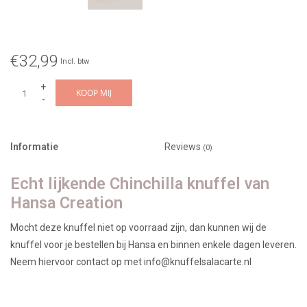
€32,99
Incl. btw
+
KOOP MIJ
-
Informatie
Reviews
(0)
Echt lijkende Chinchilla knuffel van
Hansa Creation
Mocht deze knuffel niet op voorraad zijn, dan kunnen wij de
knuffel voor je bestellen bij Hansa en binnen enkele dagen leveren.
Neem hiervoor contact op met
info@knuffelsalacarte.nl
Geschikt vanaf 3 jaar.