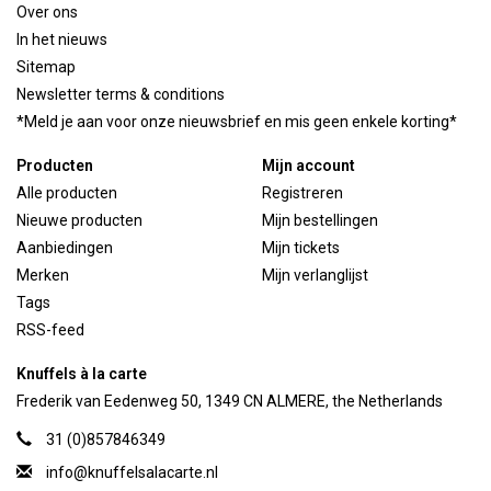
Over ons
In het nieuws
Sitemap
Newsletter terms & conditions
*Meld je aan voor onze nieuwsbrief en mis geen enkele korting*
Producten
Mijn account
Alle producten
Registreren
Nieuwe producten
Mijn bestellingen
Aanbiedingen
Mijn tickets
Merken
Mijn verlanglijst
Tags
RSS-feed
Knuffels à la carte
Frederik van Eedenweg 50, 1349 CN ALMERE, the Netherlands
31 (0)857846349
info@knuffelsalacarte.nl