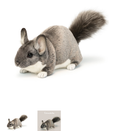
Lookbooks
Merken