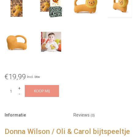
€19,99
Incl. btw
+
KOOP MIJ
-
Informatie
Reviews
(0)
Donna Wilson / Oli & Carol bijtspeeltje