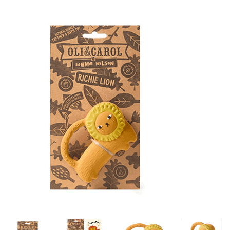
Lookbooks
Merken