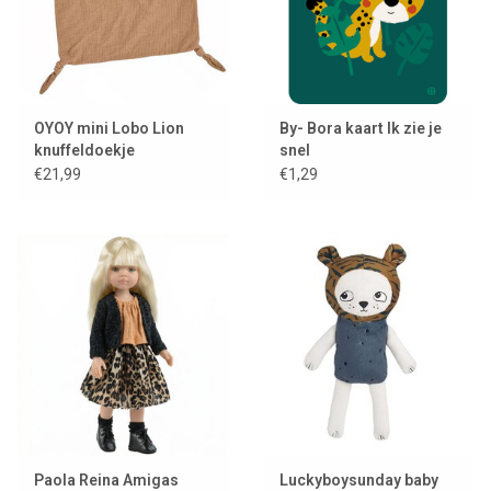
OYOY mini Lobo Lion
By- Bora kaart Ik zie je
knuffeldoekje
snel
€21,99
€1,29
Paola Reina Amigas
Luckyboysunday baby