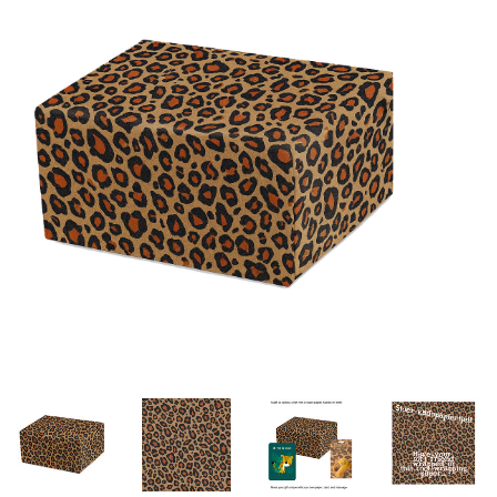
Lookbooks
Merken