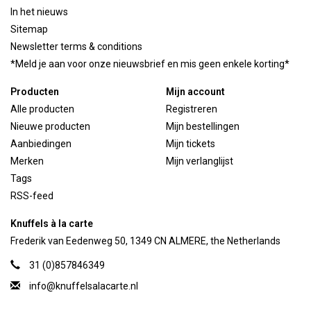
In het nieuws
Sitemap
Newsletter terms & conditions
*Meld je aan voor onze nieuwsbrief en mis geen enkele korting*
Producten
Mijn account
Alle producten
Registreren
Nieuwe producten
Mijn bestellingen
Aanbiedingen
Mijn tickets
Merken
Mijn verlanglijst
Tags
RSS-feed
Knuffels à la carte
Frederik van Eedenweg 50, 1349 CN ALMERE, the Netherlands
31 (0)857846349
info@knuffelsalacarte.nl