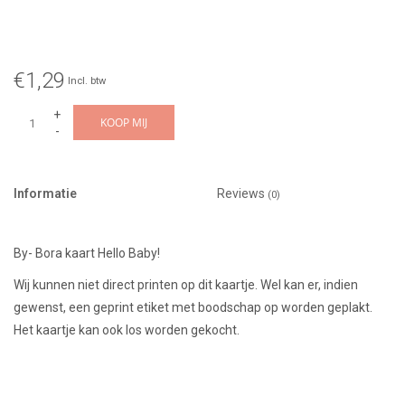
€1,29
Incl. btw
+
KOOP MIJ
-
Informatie
Reviews
(0)
By- Bora kaart Hello Baby!
Wij kunnen niet direct printen op dit kaartje. Wel kan er, indien
gewenst, een geprint etiket met boodschap op worden geplakt.
Het kaartje kan ook los worden gekocht.