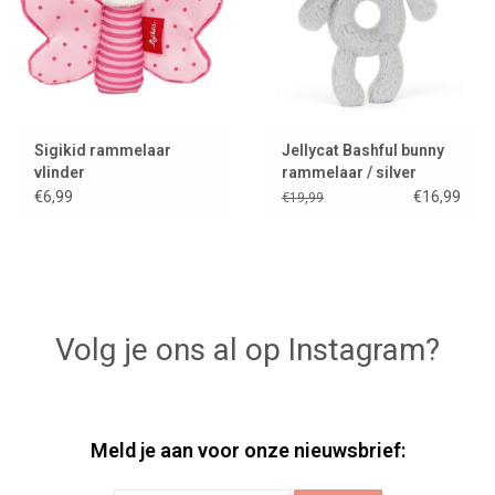
Sigikid rammelaar
Jellycat Bashful bunny
vlinder
rammelaar / silver
€6,99
€16,99
€19,99
Volg je ons al op Instagram?
Meld je aan voor onze nieuwsbrief: