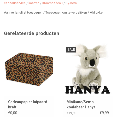
cadeauservice
/
kaarten
/
Kraamcadeau
/
By-Bora
Aan verlanglijst toevoegen
/
Toevoegen om te vergelijken
/
Afdrukken
Gerelateerde producten
SALE
Cadeaupapier luipaard
Minikane/Semo
kraft
koalabeer Hanya
€0,00
€9,99
€19,99