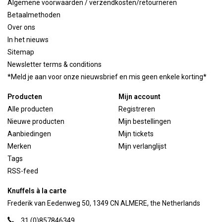
Algemene voorwaarden / verzendkosten/retourneren
Betaalmethoden
Over ons
In het nieuws
Sitemap
Newsletter terms & conditions
*Meld je aan voor onze nieuwsbrief en mis geen enkele korting*
Producten
Mijn account
Alle producten
Registreren
Nieuwe producten
Mijn bestellingen
Aanbiedingen
Mijn tickets
Merken
Mijn verlanglijst
Tags
RSS-feed
Knuffels à la carte
Frederik van Eedenweg 50, 1349 CN ALMERE, the Netherlands
31 (0)857846349