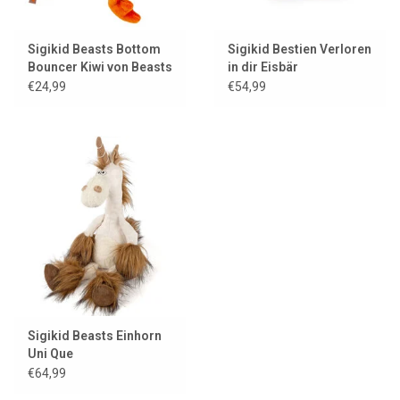
Sigikid Beasts Bottom
Sigikid Bestien Verloren
Bouncer Kiwi von Beasts
in dir Eisbär
Town
€24,99
€54,99
Sigikid Beasts Einhorn
Uni Que
€64,99