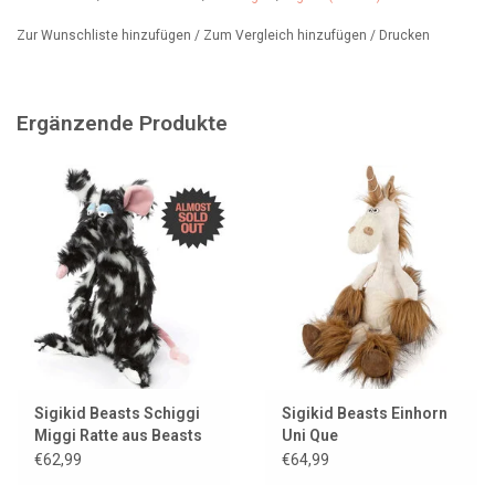
Zur Wunschliste hinzufügen
/
Zum Vergleich hinzufügen
/
Drucken
Ergänzende Produkte
Sigikid Beasts Schiggi
Sigikid Beasts Einhorn
Miggi Ratte aus Beasts
Uni Que
Town
€62,99
€64,99