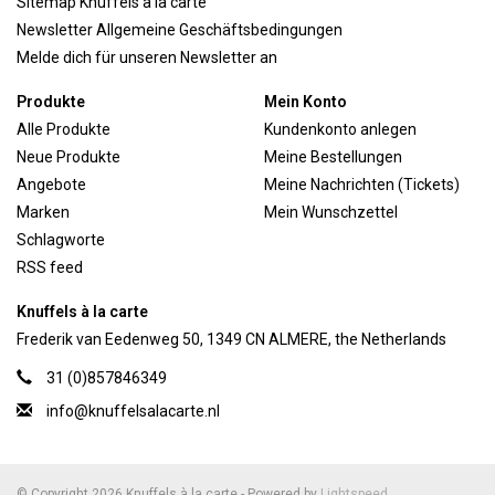
Sitemap Knuffels a la carte
Newsletter Allgemeine Geschäftsbedingungen
Melde dich für unseren Newsletter an
Produkte
Mein Konto
Alle Produkte
Kundenkonto anlegen
Neue Produkte
Meine Bestellungen
Angebote
Meine Nachrichten (Tickets)
Marken
Mein Wunschzettel
Schlagworte
RSS feed
Knuffels à la carte
Frederik van Eedenweg 50, 1349 CN ALMERE, the Netherlands
31 (0)857846349
info@knuffelsalacarte.nl
© Copyright 2026 Knuffels à la carte - Powered by
Lightspeed