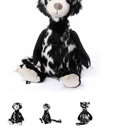
Lookbooks
Marken