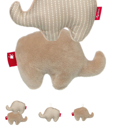
Lookbooks
Marken