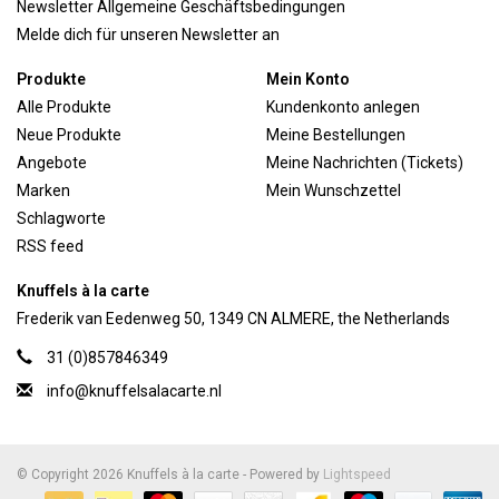
Newsletter Allgemeine Geschäftsbedingungen
Melde dich für unseren Newsletter an
Produkte
Mein Konto
Alle Produkte
Kundenkonto anlegen
Neue Produkte
Meine Bestellungen
Angebote
Meine Nachrichten (Tickets)
Marken
Mein Wunschzettel
Schlagworte
RSS feed
Knuffels à la carte
Frederik van Eedenweg 50, 1349 CN ALMERE, the Netherlands
31 (0)857846349
info@knuffelsalacarte.nl
© Copyright 2026 Knuffels à la carte - Powered by
Lightspeed