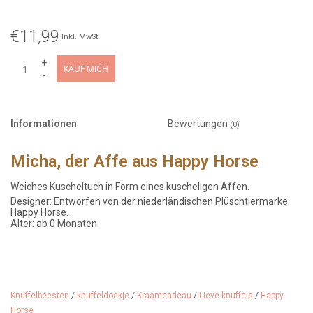
€11,99
Inkl. MwSt.
+
KAUF MICH
-
Informationen
Bewertungen
(0)
Micha, der Affe aus Happy Horse
Weiches Kuscheltuch in Form eines kuscheligen Affen.
Designer: Entworfen von der niederländischen Plüschtiermarke
Happy Horse.
Alter: ab 0 Monaten
Knuffelbeesten
/
knuffeldoekje
/
Kraamcadeau
/
Lieve knuffels
/
Happy
Horse