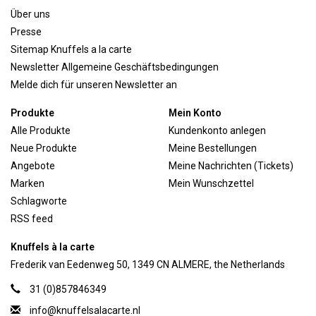
Über uns
Presse
Sitemap Knuffels a la carte
Newsletter Allgemeine Geschäftsbedingungen
Melde dich für unseren Newsletter an
Produkte
Mein Konto
Alle Produkte
Kundenkonto anlegen
Neue Produkte
Meine Bestellungen
Angebote
Meine Nachrichten (Tickets)
Marken
Mein Wunschzettel
Schlagworte
RSS feed
Knuffels à la carte
Frederik van Eedenweg 50, 1349 CN ALMERE, the Netherlands
31 (0)857846349
info@knuffelsalacarte.nl