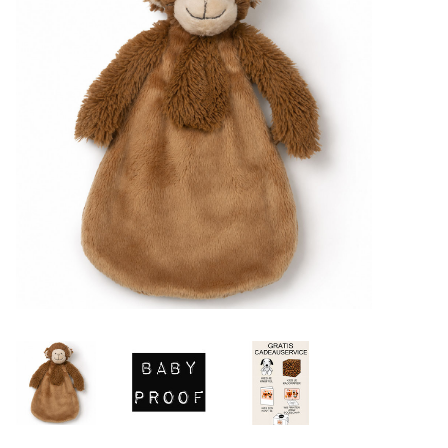
Lookbooks
Marken