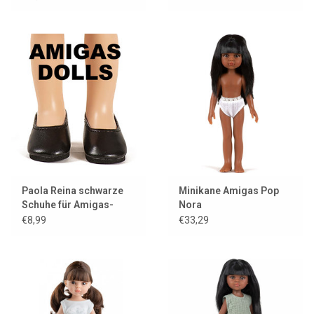
Paola Reina schwarze
Minikane Amigas Pop
Schuhe für Amigas-
Nora
Puppen
€8,99
€33,29