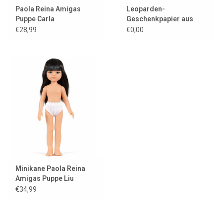
Paola Reina Amigas
Leoparden-
Puppe Carla
Geschenkpapier aus
Kraftpapier
€28,99
€0,00
Minikane Paola Reina
Amigas Puppe Liu
€34,99