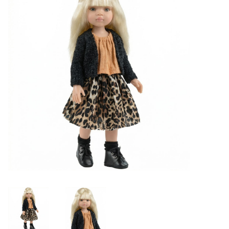
Lookbooks
Marken