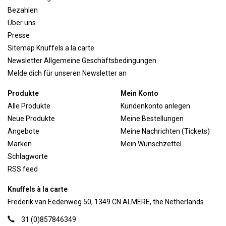
Bezahlen
Über uns
Presse
Sitemap Knuffels a la carte
Newsletter Allgemeine Geschäftsbedingungen
Melde dich für unseren Newsletter an
Produkte
Mein Konto
Alle Produkte
Kundenkonto anlegen
Neue Produkte
Meine Bestellungen
Angebote
Meine Nachrichten (Tickets)
Marken
Mein Wunschzettel
Schlagworte
RSS feed
Knuffels à la carte
Frederik van Eedenweg 50, 1349 CN ALMERE, the Netherlands
31 (0)857846349