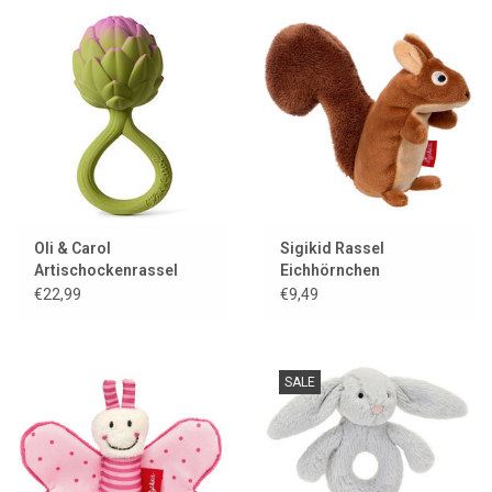
Oli & Carol
Sigikid Rassel
Artischockenrassel
Eichhörnchen
€22,99
€9,49
SALE