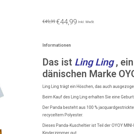
€44,99
€49,99
Inkl. MwSt.
Informationen
Das ist
Ling Ling
, ei
dänischen Marke OY
Ling Ling trägt ein Höschen, das auch ausgezog
Beim Kauf des Ling Ling erhalten Sie eine Geburt
Der Panda besteht aus 100 % jacquardgestrickte
recyceltem Polyester.
Dieses Panda-Kuscheltier ist Teil der OYOY MINI-
Kinderzimmer gut.