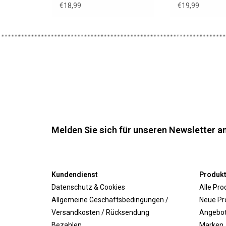
Hahnentrittmuster
€18,99
€19,99
Melden Sie sich für unseren Newsletter an
Kundendienst
Produk
Datenschutz & Cookies
Alle Pro
Allgemeine Geschäftsbedingungen /
Neue Pr
Versandkosten / Rücksendung
Angebo
Bezahlen
Marken