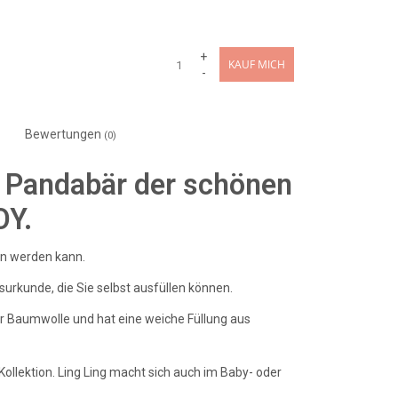
+
KAUF MICH
-
Bewertungen
(0)
n Pandabär der schönen
OY.
en werden kann.
surkunde, die Sie selbst ausfüllen können.
r Baumwolle und hat eine weiche Füllung aus
Kollektion. Ling Ling macht sich auch im Baby- oder