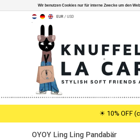
Wir benutzen Cookies nur für interne Zwecke um den Web
EUR
/
USD
☀︎ 10% OFF (c
OYOY Ling Ling Pandabär