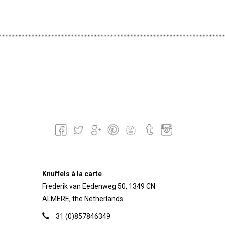
Knuffels à la carte
Frederik van Eedenweg 50, 1349 CN
ALMERE, the Netherlands
31 (0)857846349