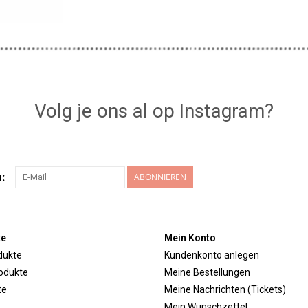
Volg je ons al op Instagram?
:
ABONNIEREN
te
Mein Konto
dukte
Kundenkonto anlegen
odukte
Meine Bestellungen
te
Meine Nachrichten (Tickets)
Mein Wunschzettel