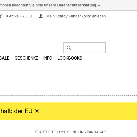
ationen beachten Sie bitte unsere Datenschutzerklärung. »
0 Artikel - €0,00
Mein Konto / Kundenkonto anlegen
SALE
GESCHENKE
INFO
LOOKBOOKS
halb der EU ☀︎
STARTSEITE
/
OYOY LING LING PANDABÄR