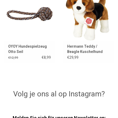
OYOY Hundespielzeug
Hermann Teddy /
Otto Seil
Beagle Kuschelhund
€8,99
€29,99
€12,99
Volg je ons al op Instagram?
Melden Sie sich für unseren Newsletter an: