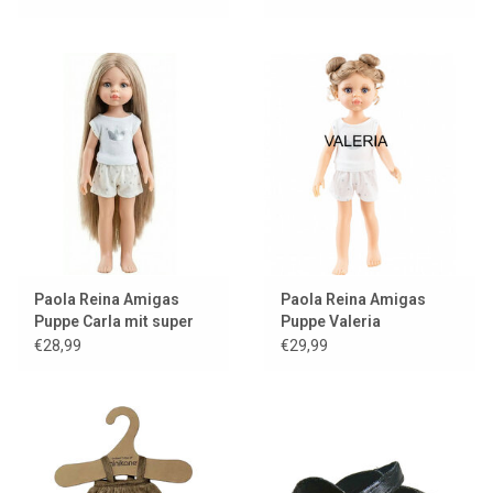
Paola Reina Amigas
Paola Reina Amigas
Puppe Carla mit super
Puppe Valeria
langem Haar
€28,99
€29,99