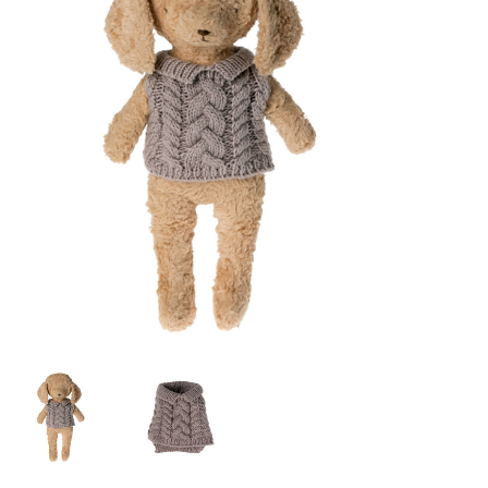
Lookbooks
Marken