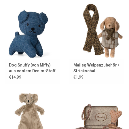
Dog Snuffy (von Miffy)
Maileg Welpenzubehör /
aus coolem Denim-Stoff
Strickschal
€14,99
€1,99