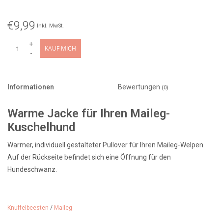
€9,99
Inkl. MwSt.
+
KAUF MICH
-
Informationen
Bewertungen
(0)
Warme Jacke für Ihren Maileg-
Kuschelhund
Warmer, individuell gestalteter Pullover für Ihren Maileg-Welpen.
Auf der Rückseite befindet sich eine Öffnung für den
Hundeschwanz.
Farbe/Design: meliert
Material: Acryl
Knuffelbeesten
/
Maileg