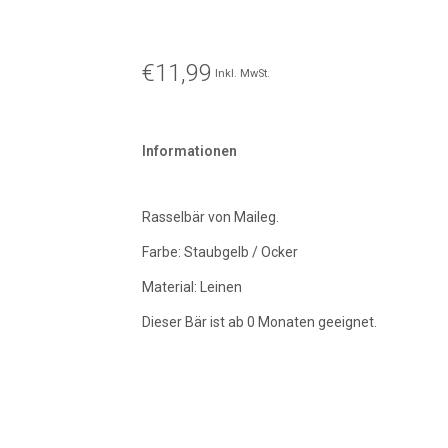
€11,99
Inkl. MwSt.
Informationen
Rasselbär von Maileg.
Farbe: Staubgelb / Ocker
Material: Leinen
Dieser Bär ist ab 0 Monaten geeignet.