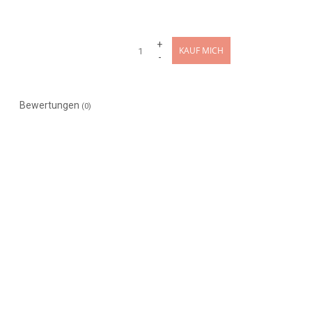
+
KAUF MICH
-
Bewertungen
(0)