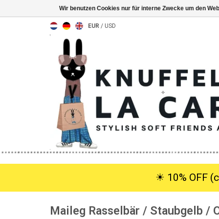
Wir benutzen Cookies nur für interne Zwecke um den Web
EUR
/
USD
☀︎ 10% OFF (c
Maileg Rasselbär / Staubgelb / 