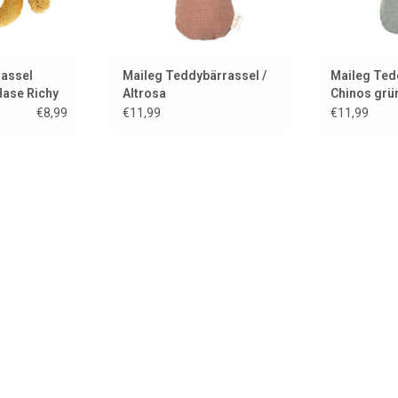
Rassel
Maileg Teddybärrassel /
Maileg Ted
Hase Richy
Altrosa
Chinos grü
€8,99
€11,99
€11,99