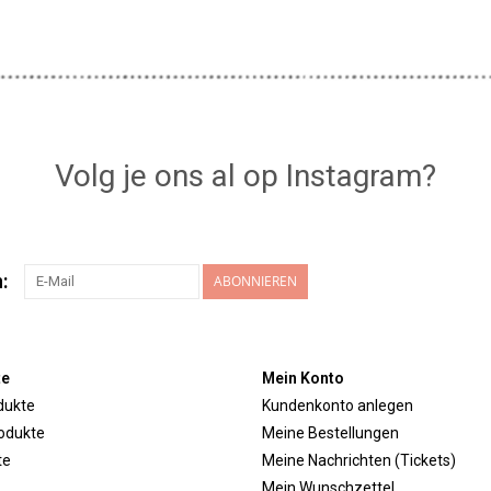
Volg je ons al op Instagram?
:
ABONNIEREN
te
Mein Konto
dukte
Kundenkonto anlegen
odukte
Meine Bestellungen
te
Meine Nachrichten (Tickets)
Mein Wunschzettel