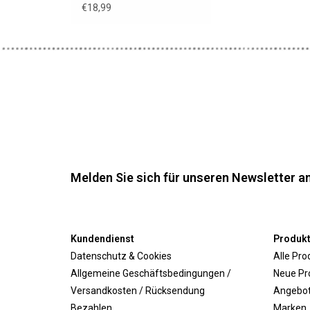
Hahnentrittmuster
€18,99
Melden Sie sich für unseren Newsletter an
Kundendienst
Produk
Datenschutz & Cookies
Alle Pro
Allgemeine Geschäftsbedingungen /
Neue Pr
Versandkosten / Rücksendung
Angebo
Bezahlen
Marken