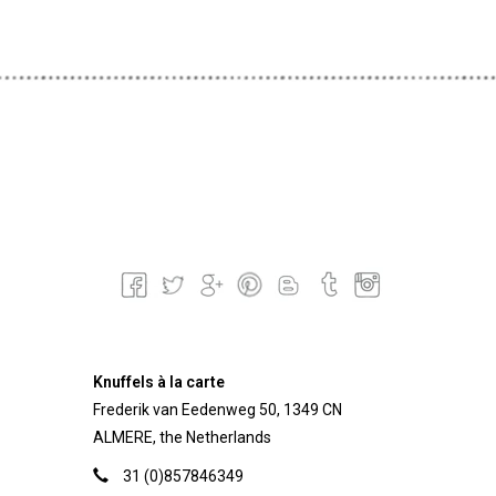
Knuffels à la carte
Frederik van Eedenweg 50, 1349 CN
ALMERE, the Netherlands
31 (0)857846349