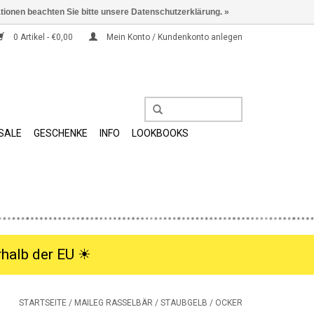
ationen beachten Sie bitte unsere Datenschutzerklärung. »
0 Artikel - €0,00
Mein Konto / Kundenkonto anlegen
SALE
GESCHENKE
INFO
LOOKBOOKS
halb der EU ☀︎
STARTSEITE
/
MAILEG RASSELBÄR / STAUBGELB / OCKER