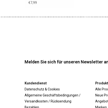
Puppen
€7,99
Melden Sie sich für unseren Newsletter an
Kundendienst
Produk
Datenschutz & Cookies
Alle Pro
Allgemeine Geschäftsbedingungen /
Neue Pr
Versandkosten / Rücksendung
Angebo
Bezahlen
Marken