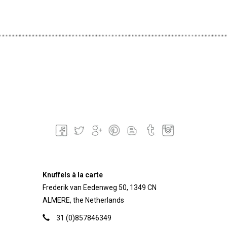
Knuffels à la carte
Frederik van Eedenweg 50, 1349 CN
ALMERE, the Netherlands
31 (0)857846349