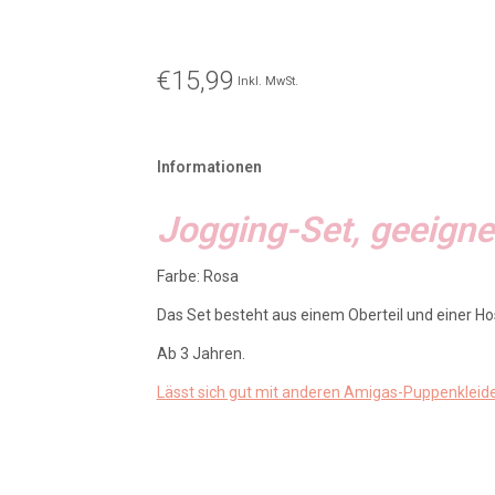
€15,99
Inkl. MwSt.
Informationen
Jogging-Set, geeign
Farbe: Rosa
Das Set besteht aus einem Oberteil und einer H
Ab 3 Jahren.
Lässt sich gut mit anderen Amigas-Puppenkleid