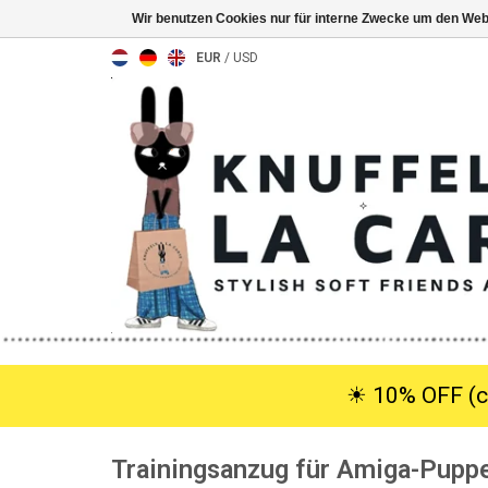
Wir benutzen Cookies nur für interne Zwecke um den Web
EUR
/
USD
☀︎ 10% OFF (c
Trainingsanzug für Amiga-Puppe