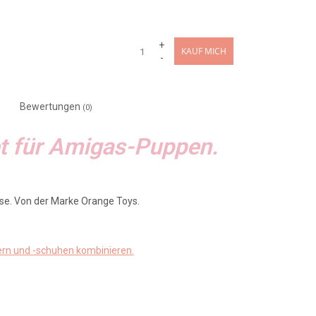
+
KAUF MICH
-
Bewertungen
(0)
et für Amigas-Puppen.
ose. Von der Marke Orange Toys.
ern und -schuhen kombinieren.