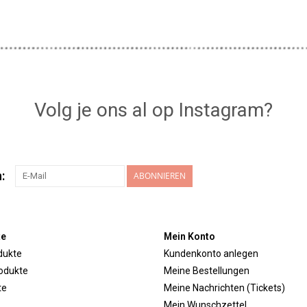
Volg je ons al op Instagram?
:
ABONNIEREN
te
Mein Konto
dukte
Kundenkonto anlegen
odukte
Meine Bestellungen
te
Meine Nachrichten (Tickets)
Mein Wunschzettel