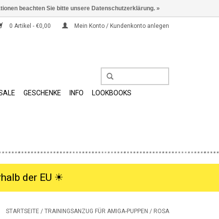
ationen beachten Sie bitte unsere Datenschutzerklärung. »
0 Artikel - €0,00
Mein Konto / Kundenkonto anlegen
SALE
GESCHENKE
INFO
LOOKBOOKS
halb der EU ☀︎
STARTSEITE
/
TRAININGSANZUG FÜR AMIGA-PUPPEN / ROSA