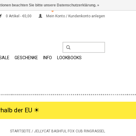
ationen beachten Sie bitte unsere Datenschutzerklärung. »
0 Artikel - €0,00
Mein Konto / Kundenkonto anlegen
SALE
GESCHENKE
INFO
LOOKBOOKS
halb der EU ☀︎
STARTSEITE
/
JELLYCAT BASHFUL FOX CUB RINGRASSEL