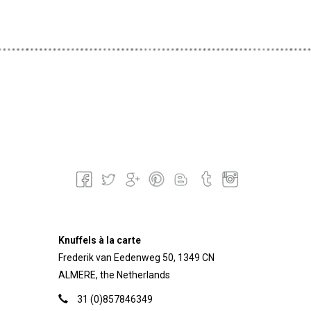
Knuffels à la carte
Frederik van Eedenweg 50, 1349 CN
ALMERE, the Netherlands
31 (0)857846349