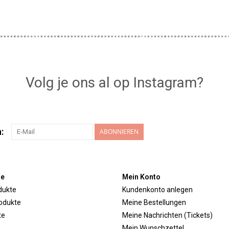
Volg je ons al op Instagram?
:
ABONNIEREN
te
Mein Konto
dukte
Kundenkonto anlegen
odukte
Meine Bestellungen
te
Meine Nachrichten (Tickets)
Mein Wunschzettel