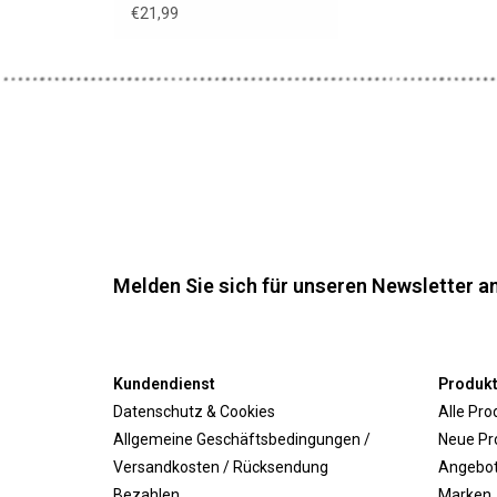
€21,99
Melden Sie sich für unseren Newsletter an
Kundendienst
Produk
Datenschutz & Cookies
Alle Pro
Allgemeine Geschäftsbedingungen /
Neue Pr
Versandkosten / Rücksendung
Angebo
Bezahlen
Marken