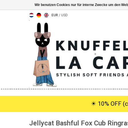
Wir benutzen Cookies nur für interne Zwecke um den Web
EUR
/
USD
☀︎ 10% OFF (c
Jellycat Bashful Fox Cub Ringra