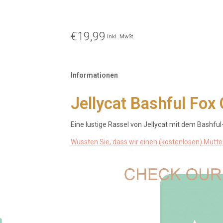
€19,99
Inkl. MwSt.
Informationen
Jellycat Bashful Fox
Eine lustige Rassel von Jellycat mit dem Bashful
Wussten Sie, dass wir einen (kostenlosen) Mutt