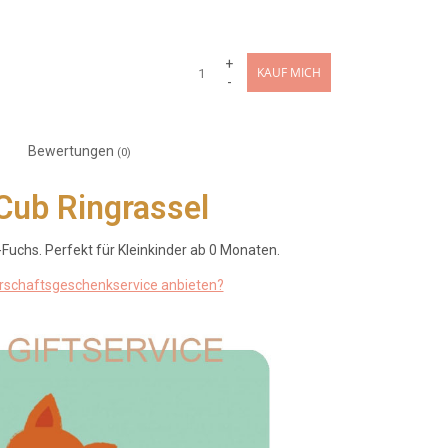
+
KAUF MICH
-
Bewertungen
(0)
 Cub Ringrassel
-Fuchs. Perfekt für Kleinkinder ab 0 Monaten.
erschaftsgeschenkservice anbieten?