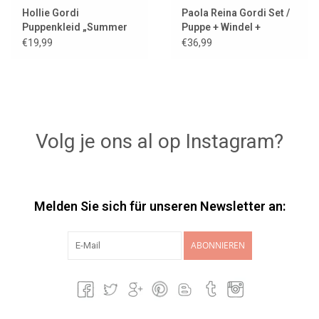
Hollie Gordi
Paola Reina Gordi Set /
Puppenkleid „Summer
Puppe + Windel +
Flower“
Moses-Korb
€19,99
€36,99
Volg je ons al op Instagram?
Melden Sie sich für unseren Newsletter an:
ABONNIEREN