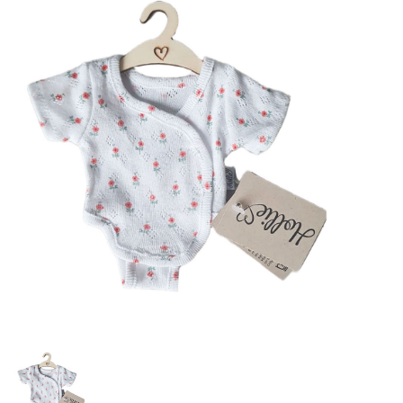
Lookbooks
Marken