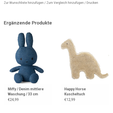
Zur Wunschliste hinzufügen
/
Zum Vergleich hinzufügen
/
Drucken
Ergänzende Produkte
Miffy / Denim mittlere
Happy Horse
Waschung / 33 cm
Kuscheltuch
Dinosaurier Dingo
€24,99
€12,99