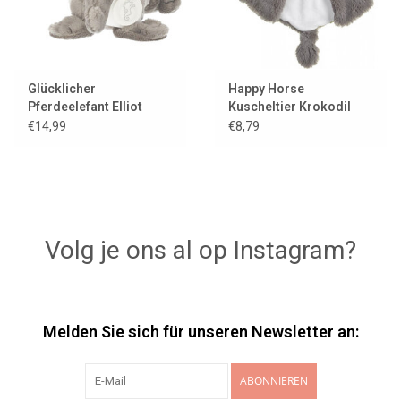
Glücklicher
Happy Horse
Pferdeelefant Elliot
Kuscheltier Krokodil
Colin
€14,99
€8,79
Volg je ons al op Instagram?
Melden Sie sich für unseren Newsletter an:
ABONNIEREN