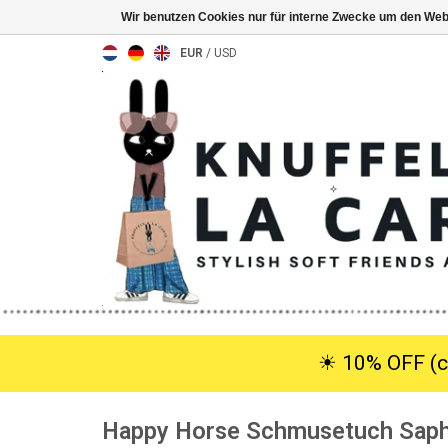
Wir benutzen Cookies nur für interne Zwecke um den Web
EUR
/
USD
☀︎ 10% OFF (c
Happy Horse Schmusetuch Saph