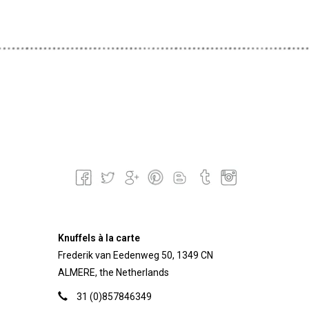
Knuffels à la carte
Frederik van Eedenweg 50, 1349 CN
ALMERE, the Netherlands
31 (0)857846349