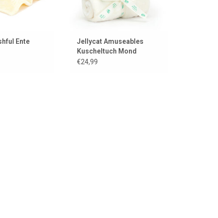
shful Ente
Jellycat Amuseables
Kuscheltuch Mond
€24,99