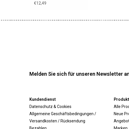
€12,49
Melden Sie sich für unseren Newsletter an
Kundendienst
Produk
Datenschutz & Cookies
Alle Pro
Allgemeine Geschäftsbedingungen /
Neue Pr
Versandkosten / Rücksendung
Angebo
Bezahlen
Marken