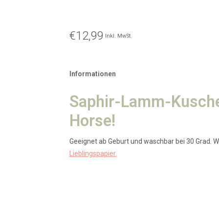
€12,99
Inkl. MwSt.
Informationen
Saphir-Lamm-Kuschel
Horse!
Geeignet ab Geburt und waschbar bei 30 Grad. Wi
Lieblingspapier.