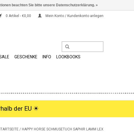
ationen beachten Sie bitte unsere Datenschutzerklärung. »
0 Artikel - €0,00
Mein Konto / Kundenkonto anlegen
SALE
GESCHENKE
INFO
LOOKBOOKS
halb der EU ☀︎
STARTSEITE
/
HAPPY HORSE SCHMUSETUCH SAPHIR LAMM LEX