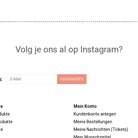
Volg je ons al op Instagram?
:
ABONNIEREN
te
Mein Konto
dukte
Kundenkonto anlegen
odukte
Meine Bestellungen
te
Meine Nachrichten (Tickets)
Mein Wunschzettel