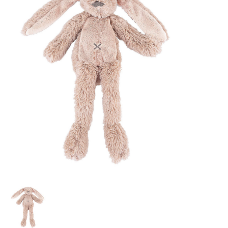
Lookbooks
Marken