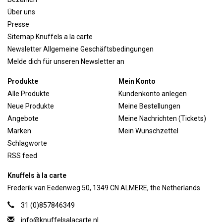
Über uns
Presse
Sitemap Knuffels a la carte
Newsletter Allgemeine Geschäftsbedingungen
Melde dich für unseren Newsletter an
Produkte
Mein Konto
Alle Produkte
Kundenkonto anlegen
Neue Produkte
Meine Bestellungen
Angebote
Meine Nachrichten (Tickets)
Marken
Mein Wunschzettel
Schlagworte
RSS feed
Knuffels à la carte
Frederik van Eedenweg 50, 1349 CN ALMERE, the Netherlands
31 (0)857846349
info@knuffelsalacarte.nl