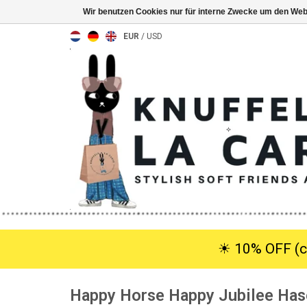
Wir benutzen Cookies nur für interne Zwecke um den Web
EUR
/
USD
☀︎ 10% OFF (c
Happy Horse Happy Jubilee Has