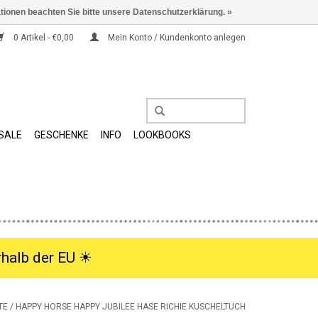
ationen beachten Sie bitte unsere Datenschutzerklärung. »
0 Artikel - €0,00
Mein Konto / Kundenkonto anlegen
SALE
GESCHENKE
INFO
LOOKBOOKS
halb der EU ☀︎
TE
/
HAPPY HORSE HAPPY JUBILEE HASE RICHIE KUSCHELTUCH