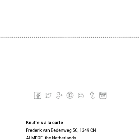
Knuffels à la carte
Frederik van Eedenweg 50, 1349 CN
ALMERE, the Netherlands