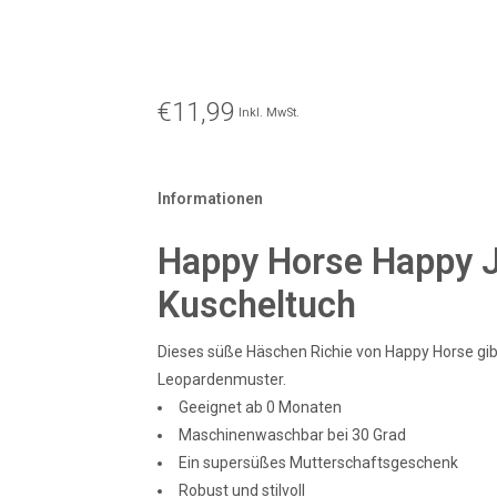
€11,99
Inkl. MwSt.
Informationen
Happy Horse Happy Ju
Kuscheltuch
Dieses süße Häschen Richie von Happy Horse gibt 
Leopardenmuster.
Geeignet ab 0 Monaten
Maschinenwaschbar bei 30 Grad
Ein supersüßes Mutterschaftsgeschenk
Robust und stilvoll