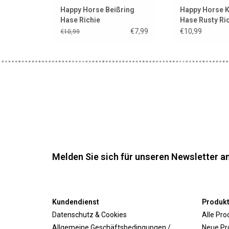
Happy Horse Beißring
Happy Horse K
Hase Richie
Hase Rusty Ri
€7,99
€10,99
€10,99
Melden Sie sich für unseren Newsletter an
Kundendienst
Produk
Datenschutz & Cookies
Alle Pro
Allgemeine Geschäftsbedingungen /
Neue Pr