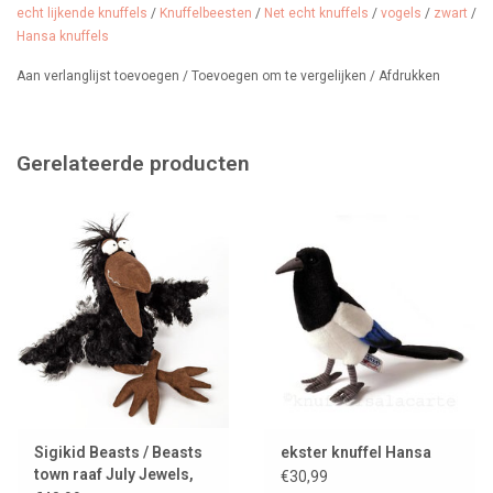
echt lijkende knuffels
/
Knuffelbeesten
/
Net echt knuffels
/
vogels
/
zwart
/
Hansa knuffels
Aan verlanglijst toevoegen
/
Toevoegen om te vergelijken
/
Afdrukken
Gerelateerde producten
Sigikid Beasts / Beasts
ekster knuffel Hansa
town raaf July Jewels,
€30,99