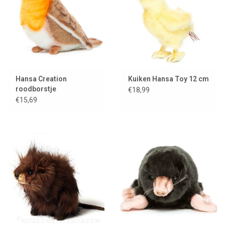
Hansa Creation
Kuiken Hansa Toy 12 cm
roodborstje
€18,99
€15,69