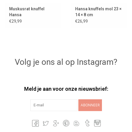
Muskusrat knuffel
Hansa knuffels mol 23 ×
Hansa
14 × 8 cm
€29,99
€26,99
Volg je ons al op Instagram?
Meld je aan voor onze nieuwsbrief:
ABONNEER