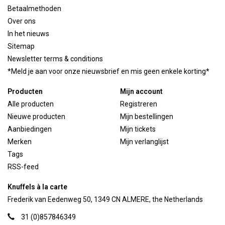
Betaalmethoden
Over ons
In het nieuws
Sitemap
Newsletter terms & conditions
*Meld je aan voor onze nieuwsbrief en mis geen enkele korting*
Producten
Mijn account
Alle producten
Registreren
Nieuwe producten
Mijn bestellingen
Aanbiedingen
Mijn tickets
Merken
Mijn verlanglijst
Tags
RSS-feed
Knuffels à la carte
Frederik van Eedenweg 50, 1349 CN ALMERE, the Netherlands
31 (0)857846349