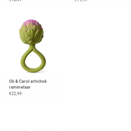
Oli & Carol artichok
rammelaar
€22,99