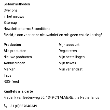
Betaalmethoden
Over ons
In het nieuws
Sitemap
Newsletter terms & conditions
*Meld je aan voor onze nieuwsbrief en mis geen enkele korting*
Producten
Mijn account
Alle producten
Registreren
Nieuwe producten
Mijn bestellingen
Aanbiedingen
Mijn tickets
Merken
Mijn verlanglijst
Tags
RSS-feed
Knuffels à la carte
Frederik van Eedenweg 50, 1349 CN ALMERE, the Netherlands
31 (0)857846349