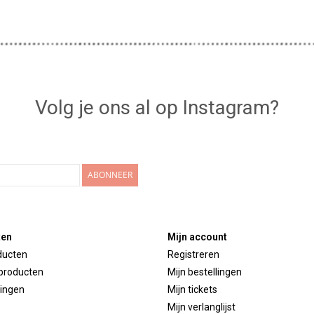
Volg je ons al op Instagram?
ABONNEER
ten
Mijn account
ducten
Registreren
producten
Mijn bestellingen
ingen
Mijn tickets
Mijn verlanglijst