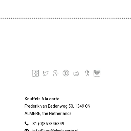
Knuffels à la carte
Frederik van Eedenweg 50, 1349 CN
ALMERE, the Netherlands
31 (0)857846349
info@knuffelsalacarte.nl