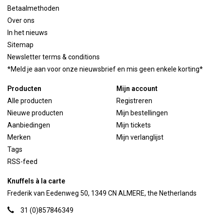
Betaalmethoden
Over ons
In het nieuws
Sitemap
Newsletter terms & conditions
*Meld je aan voor onze nieuwsbrief en mis geen enkele korting*
Producten
Mijn account
Alle producten
Registreren
Nieuwe producten
Mijn bestellingen
Aanbiedingen
Mijn tickets
Merken
Mijn verlanglijst
Tags
RSS-feed
Knuffels à la carte
Frederik van Eedenweg 50, 1349 CN ALMERE, the Netherlands
31 (0)857846349