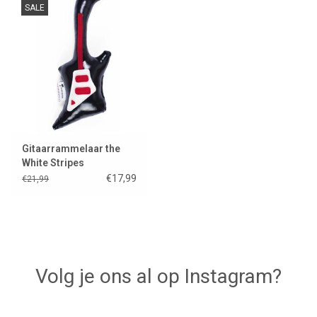
SALE
Lookbooks
Merken
Gitaarrammelaar the
White Stripes
€17,99
€21,99
Volg je ons al op Instagram?