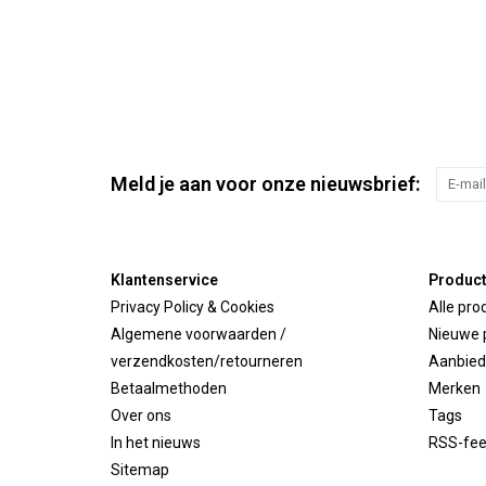
Meld je aan voor onze nieuwsbrief:
Klantenservice
Produc
Privacy Policy & Cookies
Alle pro
Algemene voorwaarden /
Nieuwe 
verzendkosten/retourneren
Aanbied
Betaalmethoden
Merken
Over ons
Tags
In het nieuws
RSS-fe
Sitemap