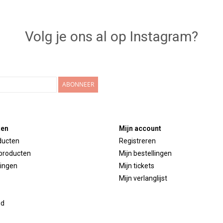
Volg je ons al op Instagram?
ABONNEER
ten
Mijn account
ducten
Registreren
producten
Mijn bestellingen
ingen
Mijn tickets
Mijn verlanglijst
ed