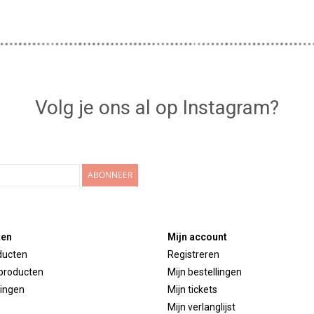
Volg je ons al op Instagram?
ABONNEER
ten
Mijn account
ducten
Registreren
producten
Mijn bestellingen
ingen
Mijn tickets
Mijn verlanglijst