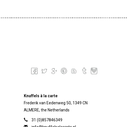
Knuffels à la carte
Frederik van Eedenweg 50, 1349 CN
ALMERE, the Netherlands
31 (0)857846349
info@knuffelsalacarte.nl