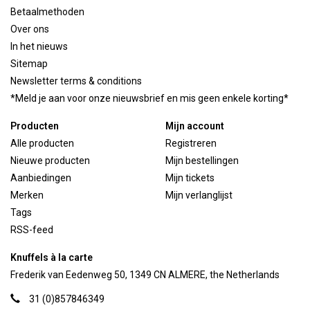
Betaalmethoden
Over ons
In het nieuws
Sitemap
Newsletter terms & conditions
*Meld je aan voor onze nieuwsbrief en mis geen enkele korting*
Producten
Mijn account
Alle producten
Registreren
Nieuwe producten
Mijn bestellingen
Aanbiedingen
Mijn tickets
Merken
Mijn verlanglijst
Tags
RSS-feed
Knuffels à la carte
Frederik van Eedenweg 50, 1349 CN ALMERE, the Netherlands
31 (0)857846349