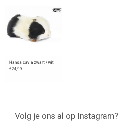
Lookbooks
Merken
Hansa cavia zwart / wit
€24,99
Volg je ons al op Instagram?