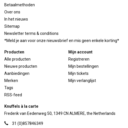
Betaalmethoden
Over ons
In het nieuws
Sitemap
Newsletter terms & conditions
*Meld je aan voor onze nieuwsbrief en mis geen enkele korting*
Producten
Mijn account
Alle producten
Registreren
Nieuwe producten
Mijn bestellingen
Aanbiedingen
Mijn tickets
Merken
Mijn verlanglijst
Tags
RSS-feed
Knuffels à la carte
Frederik van Eedenweg 50, 1349 CN ALMERE, the Netherlands
31 (0)857846349